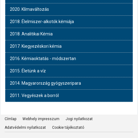
2020. Klímaváltozás
2018. Élelmiszer-alkotók kémiája
2018. Analitikai Kémia
2017. Kiegyezéskori kémia
2016. Kémiaoktatás - módszertan
2015. Életünk a víz
2014. Magyarország gyógyszeripara
2011. Vegyészek a borról
Címlap
Webhely impresszum
Jogi nyilatkozat
Adatvédelmi nyilatkozat
Cookie tájékoztató