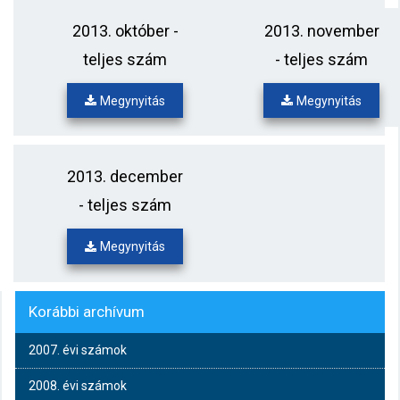
2013. október -
2013. november
teljes szám
- teljes szám
Megynyitás
Megynyitás
2013. december
- teljes szám
Megynyitás
Korábbi archívum
2007. évi számok
2008. évi számok