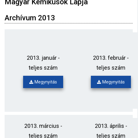
Magyar Kémikusok Lapja
Archívum 2013
2013. január -
2013. február -
teljes szám
teljes szám
Megynyitás
Megynyitás
2013. március -
2013. április -
teljes szám
teljes szám