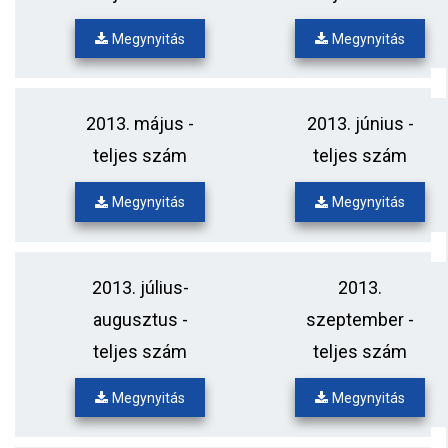
Megynyitás
Megynyitás
2013. május -
2013. június -
teljes szám
teljes szám
Megynyitás
Megynyitás
2013. július-
2013.
augusztus -
szeptember -
teljes szám
teljes szám
Megynyitás
Megynyitás