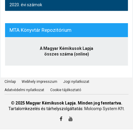
2020. évi számok
MTA Könyvtár Repozitórium
A Magyar Kémikusok Lapja
összes száma (online)
Címlap
Webhely impresszum
Jogi nyilatkozat
Adatvédelmi nyilatkozat
Cookie tájékoztató
© 2025 Magyar Kémikusok Lapja. Minden jog fenntartva.
Tartalomkezelés és tárhelyszolgáltatás:
Molcomp System Kft.