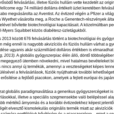
rősödő felvásárlási, illetve fúziós hullám vette kezdetét az orig
llcome egy 74 milliárd dollárra értékelt üzlet keretében felvás
abo megvásárolta az Aventist. Az évtized végén a Pfizer a vilá
a Wyethet vásárolta meg, a Roche a Genentech-részvények álta
lével bővítette biotechnológiai kapacitásait. A közelmúltban pe
ol-Myers Squibbet közös diabétesz-üzletágukból.
 2013 között 676 felvásárlás történt a biotechnológiai és gyógy
 még ennél is nagyobb akvizíciós és fúziós hullám várhat a gy
ése ugyanis akár százmilliárd dolláros értékben is elmaradha
, 2013).
A globális gyógyszerpiac élén álló, döntő többségébe
 megegyező ütemben növekedni, mivel hatalmas bevételeket bi
és nincs annyi új termékük, amennyi a veszteségeket képes lenn
lésével a felvásárlások, fúziók nyújthatnak további lehetőséget
t erősítése a fejlődő piacokon, amelyek a fejlett európai és ja
at globális paradigmaváltása a generikus gyógyszercégeket is 
rlásokkal, illetve a speciális szegmensekbe való belépéssel al
bb mértékű árnyomás és a korábbi évtizedekhez képest jelent
égét elvesztő kismolekulás originális termék miatt az akvizíció
 számára portfóliójuk bővítésére és a piacszerzésre – mind a sp