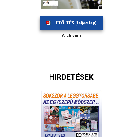
LETÖLTÉS (teljes lap)
Archívum
HIRDETÉSEK