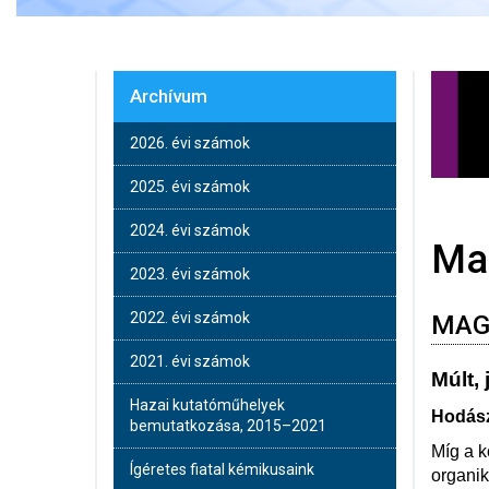
Archívum
2026. évi számok
2025. évi számok
2024. évi számok
Ma
2023. évi számok
2022. évi számok
MAG
2021. évi számok
Múlt,
Hazai kutatóműhelyek
Hodász
bemutatkozása, 2015–2021
Míg a k
Ígéretes fiatal kémikusaink
organik