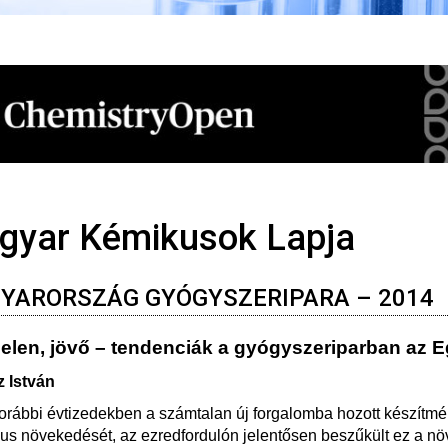
gyar Kémikusok Lapja
YARORSZÁG GYÓGYSZERIPARA – 2014
 jelen, jövő – tendenciák a gyógyszeriparban az
 István
orábbi évtizedekben a számtalan új forgalomba hozott készítmén
us növekedését, az ezredfordulón jelentősen beszűkült ez a növe