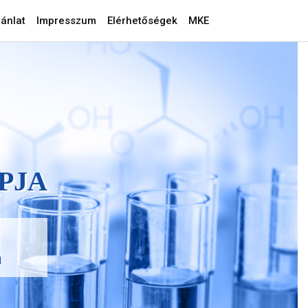
ánlat
Impresszum
Elérhetőségek
MKE
PJA
a