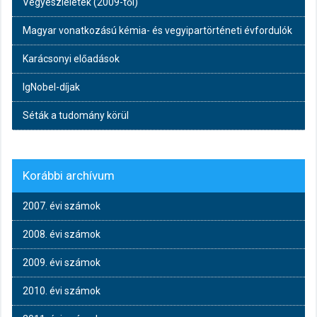
Vegyészleletek (2009-től)
Magyar vonatkozású kémia- és vegyipartörténeti évfordulók
Karácsonyi előadások
IgNobel-díjak
Séták a tudomány körül
Korábbi archívum
2007. évi számok
2008. évi számok
2009. évi számok
2010. évi számok