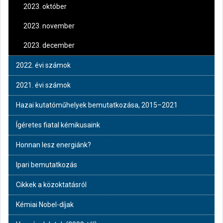
2023. október
2023. november
2023. december
2022. évi számok
2021. évi számok
Hazai kutatóműhelyek bemutatkozása, 2015–2021
Ígéretes fiatal kémikusaink
Honnan lesz energiánk?
Ipari bemutatkozás
Cikkek a közoktatásról
Kémiai Nobel-díjak