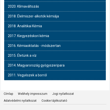
2020. Klímaváltozás
2018. Élelmiszer-alkotók kémiája
2018. Analitikai Kémia
2017. Kiegyezéskori kémia
2016. Kémiaoktatás - módszertan
2015. Életünk a víz
2014. Magyarország gyógyszeripara
2011. Vegyészek a borról
Címlap
Webhely impresszum
Jogi nyilatkozat
Adatvédelmi nyilatkozat
Cookie tájékoztató