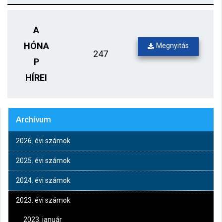
A
HÓNA
Megnyitás
247
P
HÍREI
Archívum
2026. évi számok
2025. évi számok
2024. évi számok
2023. évi számok
2023. január