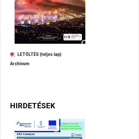
LETÖLTÉS (teljes lap)
Archívum
HIRDETÉSEK