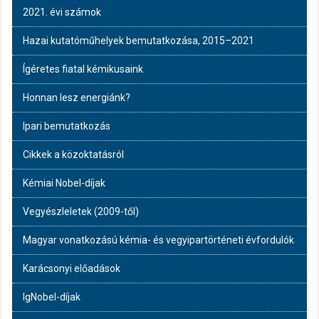
2021. évi számok
Hazai kutatóműhelyek bemutatkozása, 2015–2021
Ígéretes fiatal kémikusaink
Honnan lesz energiánk?
Ipari bemutatkozás
Cikkek a közoktatásról
Kémiai Nobel-díjak
Vegyészleletek (2009-től)
Magyar vonatkozású kémia- és vegyipartörténeti évfordulók
Karácsonyi előadások
IgNobel-díjak