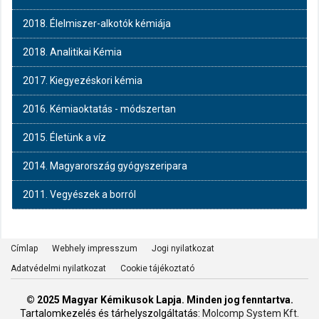
2018. Élelmiszer-alkotók kémiája
2018. Analitikai Kémia
2017. Kiegyezéskori kémia
2016. Kémiaoktatás - módszertan
2015. Életünk a víz
2014. Magyarország gyógyszeripara
2011. Vegyészek a borról
Címlap
Webhely impresszum
Jogi nyilatkozat
Adatvédelmi nyilatkozat
Cookie tájékoztató
© 2025 Magyar Kémikusok Lapja. Minden jog fenntartva.
Tartalomkezelés és tárhelyszolgáltatás:
Molcomp System Kft.