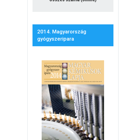
2014. Magyarország
gyógyszeripara