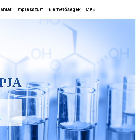
ánlat
Impresszum
Elérhetőségek
MKE
PJA
a