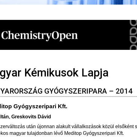
gyar Kémikusok Lapja
YARORSZÁG GYÓGYSZERIPARA – 2014
itop Gyógyszeripari Kft.
ltán, Greskovits Dávid
zerváltozás után újonnan alakult vállalkozások közül elsőként 
kos magyar tulajdonban lévő Meditop Gyógyszeripari Kft.