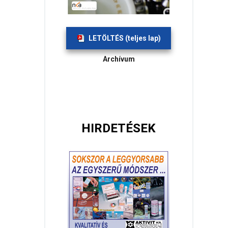
LETÖLTÉS (teljes lap)
Archívum
HIRDETÉSEK