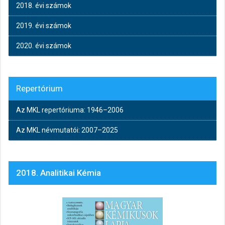
2018. évi számok
2019. évi számok
2020. évi számok
Repertórium
Az MKL repertóriuma: 1946–2006
Az MKL névmutatói: 2007–2025
2018. Analitikai Kémia