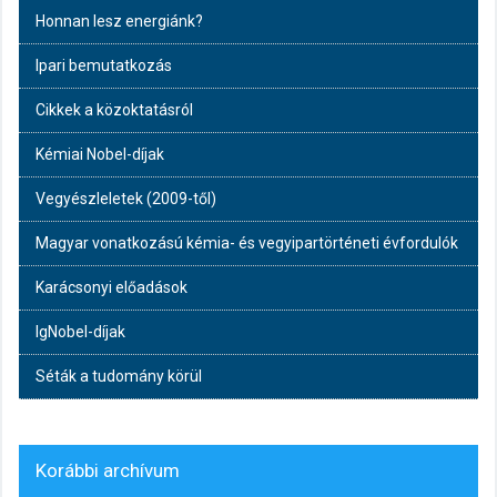
Honnan lesz energiánk?
Ipari bemutatkozás
Cikkek a közoktatásról
Kémiai Nobel-díjak
Vegyészleletek (2009-től)
Magyar vonatkozású kémia- és vegyipartörténeti évfordulók
Karácsonyi előadások
IgNobel-díjak
Séták a tudomány körül
Korábbi archívum