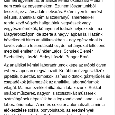
kiemelt figyelmet az analitikai kémia oktatására – talán
nem csak az egyetemeken. Ezt nem jószántunkból
tesszük; ez a társadalmi elvárás. Akármilyen felmérést
nézünk, analitikai kémiai szakirányú ismeretekkel
rendelkező végzős hallgatóink, vegyészek vagy
vegyészmérnökök, könnyen el tudnak helyezkedni ma
Magyarországon, de szerte a nagyvilágban is. Hazánk
bővelkedett híres analitikusokban – egy egész oldal is
kevés volna a felsorolásukhoz, de néhányukat feltétlenül
meg kell említeni: Winkler Lajos, Schulek Elemér,
Szebellédy László, Erdey László, Pungor Ernő.
Az analitikai kémiai laboratóriumok képe az utóbbi ötven
évben alaposan megváltozott. Korábban üvegeszközök,
pipetták, büretták, lombikok, színes oldatok, gázfejlődés és
csapadékok jellemezték az analitikai laboratóriumok
világát. Ma már ezekkel ritkábban találkozunk. Sokkal
inkább műszerek, nagyon is szofisztikált műszerek,
számítógépek népesítik be a légkondicionált analitikai
laboratóriumokat. A mérés sokszor automatizált, a minta
előkészítése sokkal bonyolultabb, az eredmények