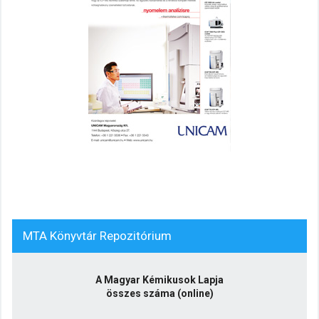
MTA Könyvtár Repozitórium
A Magyar Kémikusok Lapja
összes száma (online)