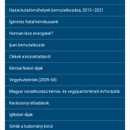
Hazai kutatóműhelyek bemutatkozása, 2015–2021
Ígéretes fiatal kémikusaink
Honnan lesz energiánk?
Ipari bemutatkozás
Cikkek a közoktatásról
Kémiai Nobel-díjak
Vegyészleletek (2009-től)
Magyar vonatkozású kémia- és vegyipartörténeti évfordulók
Karácsonyi előadások
IgNobel-díjak
Séták a tudomány körül