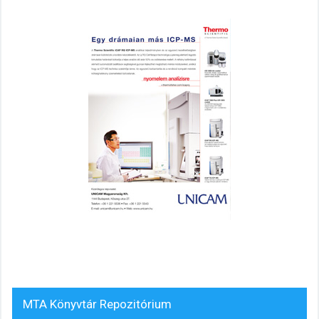
MTA Könyvtár Repozitórium