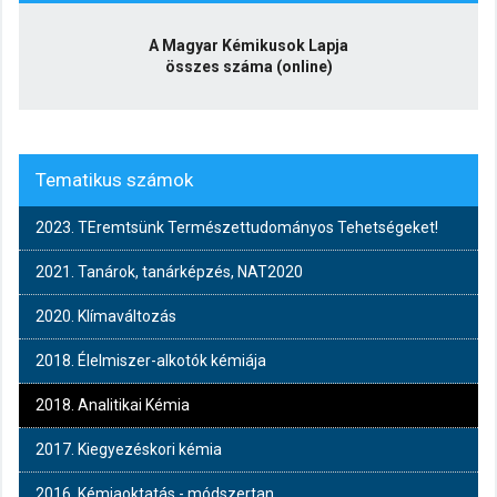
A Magyar Kémikusok Lapja
összes száma (online)
Tematikus számok
2023. TEremtsünk Természettudományos Tehetségeket!
2021. Tanárok, tanárképzés, NAT2020
2020. Klímaváltozás
2018. Élelmiszer-alkotók kémiája
2018. Analitikai Kémia
2017. Kiegyezéskori kémia
2016. Kémiaoktatás - módszertan