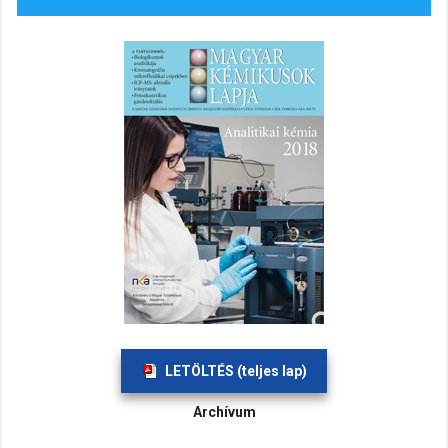
LETÖLTÉS (teljes lap)
Archívum