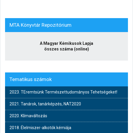
MTA Könyvtár Repozitórium
A Magyar Kémikusok Lapja
összes száma (online)
Tematikus számok
2023. TEremtsünk Természettudományos Tehetségeket!
2021. Tanárok, tanárképzés, NAT2020
2020. Klímaváltozás
2018. Élelmiszer-alkotók kémiája