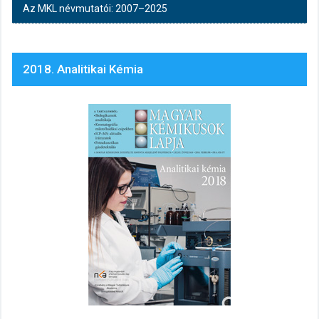
Az MKL névmutatói: 2007–2025
2018. Analitikai Kémia