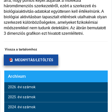
arra, hogy pontos képet adjanak a molekula
háromdimenziós szerkezetéről, ezért a szerkezeti és
biológiaiaktivitás-adatokat együttesen kell értékelnünk. A
biológiai aktivitásban tapasztalt eltérések utalhatnak olyan
szerkezeti különbözőségekre, amelyeket fizikokémiai
módszerekkel nem tudunk detektálni. Az ábrán bemutatott
3 dimenziós grafikon ezt hivatott szemléltetni.
Vissza a tartalomhoz
MEGNYITÁS/LETÖLTÉS
Archívum
2026. évi számok
2025. évi számok
2024. évi számok