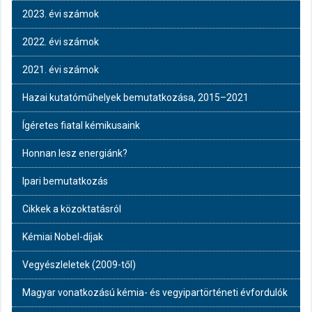
2023. évi számok
2022. évi számok
2021. évi számok
Hazai kutatóműhelyek bemutatkozása, 2015–2021
Ígéretes fiatal kémikusaink
Honnan lesz energiánk?
Ipari bemutatkozás
Cikkek a közoktatásról
Kémiai Nobel-díjak
Vegyészleletek (2009-től)
Magyar vonatkozású kémia- és vegyipartörténeti évfordulók