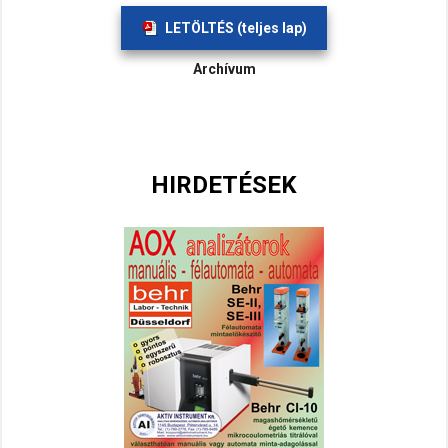
LETÖLTÉS (teljes lap)
Archívum
HIRDETÉSEK