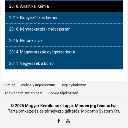
2018. Analitikai Kémia
2017. Kiegyezéskori kémia
2016. Kémiaoktatás - módszertan
2015. Életünk a víz
2014. Magyarország gyógyszeripara
2011. Vegyészek a borról
Címlap
Webhely impresszum
Jogi nyilatkozat
Adatvédelmi nyilatkozat
Cookie tájékoztató
© 2025 Magyar Kémikusok Lapja. Minden jog fenntartva.
Tartalomkezelés és tárhelyszolgáltatás:
Molcomp System Kft.