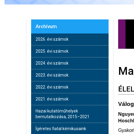
Archívum
2026. évi számok
2025. évi számok
2024. évi számok
Ma
2023. évi számok
2022. évi számok
ÉLE
2021. évi számok
Válog
Hazai kutatóműhelyek
Nguyen
bemutatkozása, 2015–2021
Hosch
Ígéretes fiatal kémikusaink
Gyakorl