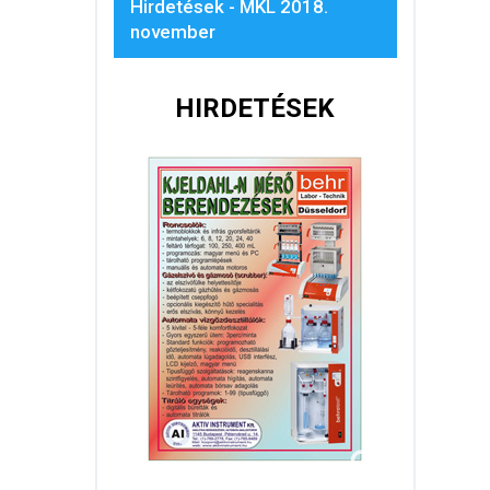
Hirdetések - MKL 2018.
november
HIRDETÉSEK