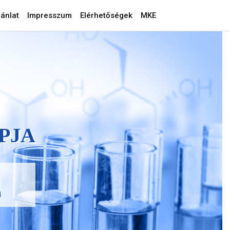
ánlat
Impresszum
Elérhetőségek
MKE
PJA
a