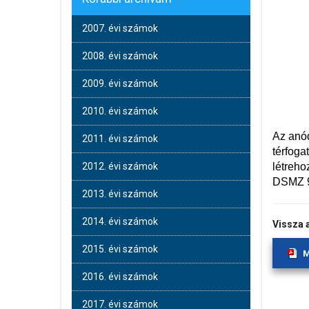
2007. évi számok
2008. évi számok
2009. évi számok
2010. évi számok
Az anód
2011. évi számok
térfoga
létreho
2012. évi számok
DSMZ 91
2013. évi számok
2014. évi számok
Vissza 
2015. évi számok
M
2016. évi számok
2017. évi számok