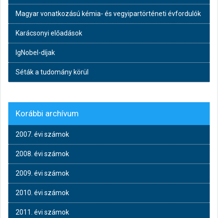
Magyar vonatkozású kémia- és vegyipartörténeti évfordulók
Karácsonyi előadások
IgNobel-díjak
Séták a tudomány körül
Korábbi archívum
2007. évi számok
2008. évi számok
2009. évi számok
2010. évi számok
2011. évi számok