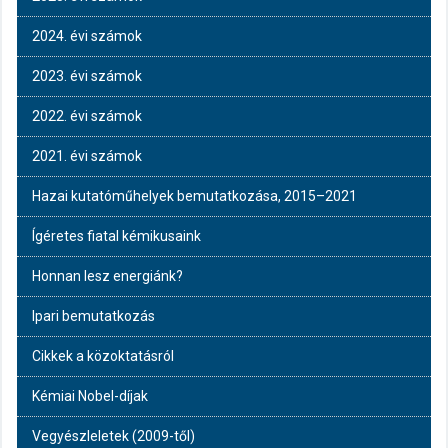
2024. évi számok
2023. évi számok
2022. évi számok
2021. évi számok
Hazai kutatóműhelyek bemutatkozása, 2015–2021
Ígéretes fiatal kémikusaink
Honnan lesz energiánk?
Ipari bemutatkozás
Cikkek a közoktatásról
Kémiai Nobel-díjak
Vegyészleletek (2009-től)