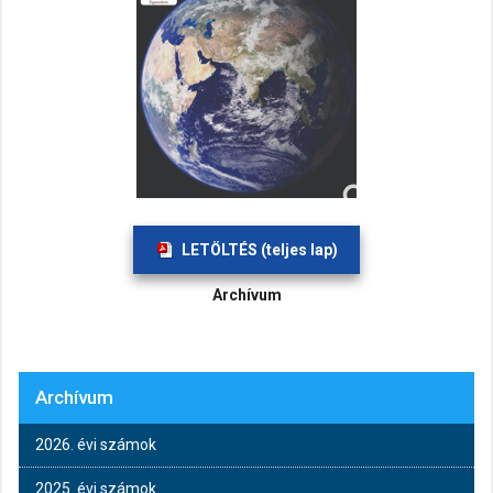
LETÖLTÉS (teljes lap)
Archívum
Archívum
2026. évi számok
2025. évi számok