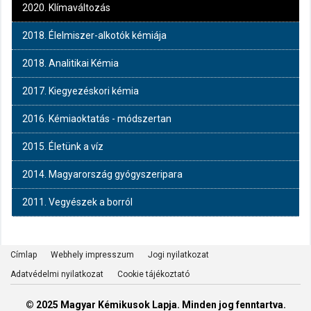
2020. Klímaváltozás
2018. Élelmiszer-alkotók kémiája
2018. Analitikai Kémia
2017. Kiegyezéskori kémia
2016. Kémiaoktatás - módszertan
2015. Életünk a víz
2014. Magyarország gyógyszeripara
2011. Vegyészek a borról
Címlap
Webhely impresszum
Jogi nyilatkozat
Adatvédelmi nyilatkozat
Cookie tájékoztató
© 2025 Magyar Kémikusok Lapja. Minden jog fenntartva.