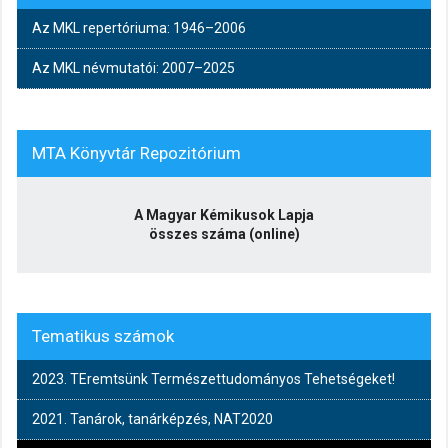
Az MKL repertóriuma: 1946–2006
Az MKL névmutatói: 2007–2025
MTA Könyvtár Repozitórium
A Magyar Kémikusok Lapja
összes száma (online)
Tematikus számok
2023. TEremtsünk Természettudományos Tehetségeket!
2021. Tanárok, tanárképzés, NAT2020