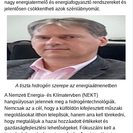
nagy energiatermelő és energiafogyasztó rendszereket és
jelentősen csökkentheti azok szénlábnyomát.
A tiszta hidrogén szerepe az energiaátmenetben
A Nemzeti Energia- és Klímatervben (NEKT)
hangsúlyosan jelennek meg a hidrogéntechnológiák.
Nemcsak az a cél, hogy a külföldön kifejlesztett műszaki
megoldásokat itthon telepítsük, hanem arra kell törekedni,
hogy megtaláljuk a hazai hozzáadott értékeket és
gazdaságfejlesztési lehetőségeket. Fókuszálni kell a