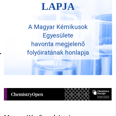
LAPJA
A Magyar Kémikusok
Egyesülete
havonta megjelenő
folyóiratának honlapja