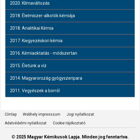
2020. Klímaváltozás
2018. Élelmiszer-alkotók kémiája
2018. Analitikai Kémia
2017. Kiegyezéskori kémia
2016. Kémiaoktatás - módszertan
2015. Életünk a víz
2014. Magyarország gyógyszeripara
2011. Vegyészek a borról
Címlap
Webhely impresszum
Jogi nyilatkozat
Adatvédelmi nyilatkozat
Cookie tájékoztató
© 2025 Magyar Kémikusok Lapja. Minden jog fenntartva.