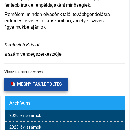
fentebb írtak ellenpéldájaként minőségiek.
Remélem, minden olvasónk talál továbbgondolásra
érdemes felvetést e lapszámban, amelyet szíves
figyelmükbe ajánlok!
Keglevich Kristóf
a szám vendégszerkesztője
Vissza a tartalomhoz
MEGNYITÁS/LETÖLTÉS
Archívum
2026. évi számok
2025. évi számok