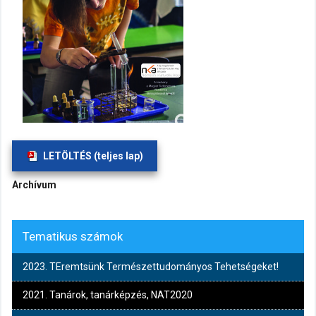
LETÖLTÉS (teljes lap)
Archívum
Tematikus számok
2023. TEremtsünk Természettudományos Tehetségeket!
2021. Tanárok, tanárképzés, NAT2020