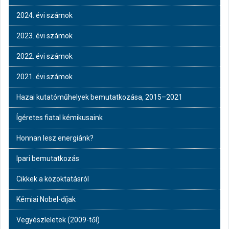
2024. évi számok
2023. évi számok
2022. évi számok
2021. évi számok
Hazai kutatóműhelyek bemutatkozása, 2015–2021
Ígéretes fiatal kémikusaink
Honnan lesz energiánk?
Ipari bemutatkozás
Cikkek a közoktatásról
Kémiai Nobel-díjak
Vegyészleletek (2009-től)