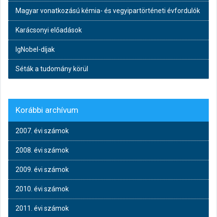
Magyar vonatkozású kémia- és vegyipartörténeti évfordulók
Karácsonyi előadások
IgNobel-díjak
Séták a tudomány körül
Korábbi archívum
2007. évi számok
2008. évi számok
2009. évi számok
2010. évi számok
2011. évi számok