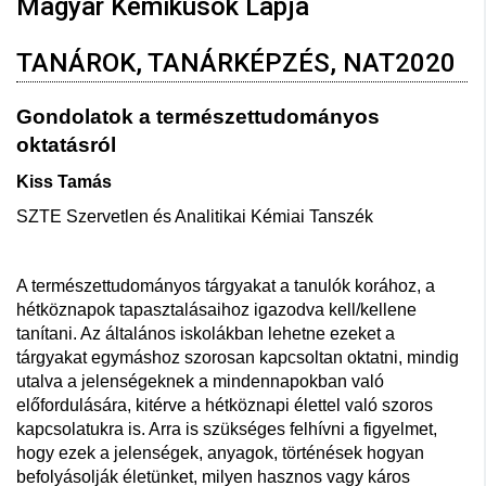
Magyar Kémikusok Lapja
TANÁROK, TANÁRKÉPZÉS, NAT2020
Gondolatok a természettudományos
oktatásról
Kiss Tamás
SZTE Szervetlen és Analitikai Kémiai Tanszék
A természettudományos tárgyakat a tanulók korához, a
hétköznapok tapasztalásaihoz igazodva kell/kellene
tanítani. Az általános iskolákban lehetne ezeket a
tárgyakat egymáshoz szorosan kapcsoltan oktatni, mindig
utalva a jelenségeknek a mindennapokban való
előfordulására, kitérve a hétköznapi élettel való szoros
kapcsolatukra is. Arra is szükséges felhívni a figyelmet,
hogy ezek a jelenségek, anyagok, történések hogyan
befolyásolják életünket, milyen hasznos vagy káros