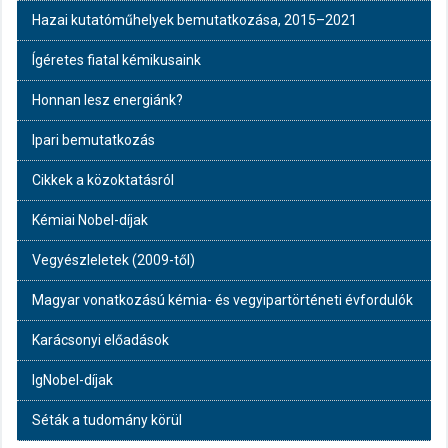
Hazai kutatóműhelyek bemutatkozása, 2015–2021
Ígéretes fiatal kémikusaink
Honnan lesz energiánk?
Ipari bemutatkozás
Cikkek a közoktatásról
Kémiai Nobel-díjak
Vegyészleletek (2009-től)
Magyar vonatkozású kémia- és vegyipartörténeti évfordulók
Karácsonyi előadások
IgNobel-díjak
Séták a tudomány körül