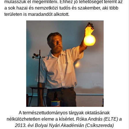
mulasszuk el megemlíteni. Ehhez jó lehetőséget teremt az
a sok hazai és nemzetközi tudós és szakember, aki több
területen is maradandót alkotott.
A természettudományos tárgyak oktatásának
nélkülözhetetlen eleme a kísérlet.
Róka András (ELTE) a
2013. évi Bolyai Nyári Akadémián (Csíkszereda)