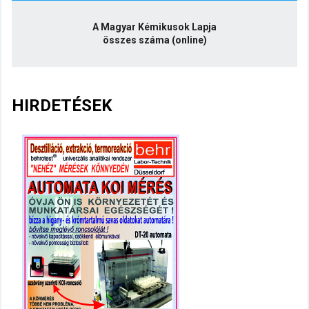
A Magyar Kémikusok Lapja
összes száma (online)
HIRDETÉSEK