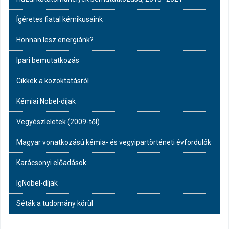
Ígéretes fiatal kémikusaink
Honnan lesz energiánk?
Ipari bemutatkozás
Cikkek a közoktatásról
Kémiai Nobel-díjak
Vegyészleletek (2009-től)
Magyar vonatkozású kémia- és vegyipartörténeti évfordulók
Karácsonyi előadások
IgNobel-díjak
Séták a tudomány körül