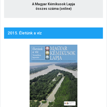
A Magyar Kémikusok Lapja
összes száma (online)
2015. Életünk a víz