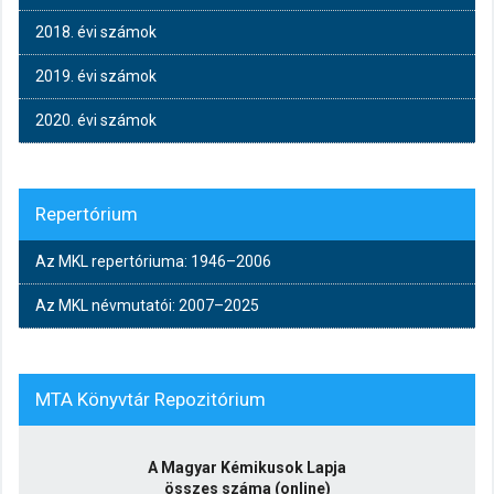
2018. évi számok
2019. évi számok
2020. évi számok
Repertórium
Az MKL repertóriuma: 1946–2006
Az MKL névmutatói: 2007–2025
MTA Könyvtár Repozitórium
A Magyar Kémikusok Lapja
összes száma (online)