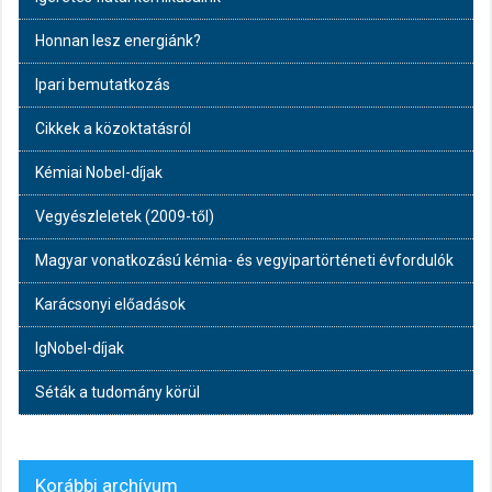
Honnan lesz energiánk?
Ipari bemutatkozás
Cikkek a közoktatásról
Kémiai Nobel-díjak
Vegyészleletek (2009-től)
Magyar vonatkozású kémia- és vegyipartörténeti évfordulók
Karácsonyi előadások
IgNobel-díjak
Séták a tudomány körül
Korábbi archívum