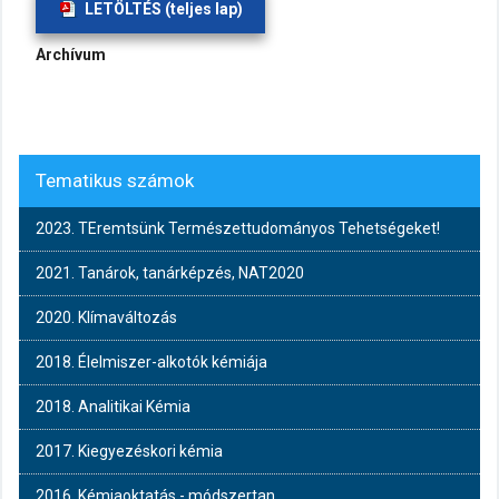
LETÖLTÉS (teljes lap)
Archívum
Tematikus számok
2023. TEremtsünk Természettudományos Tehetségeket!
2021. Tanárok, tanárképzés, NAT2020
2020. Klímaváltozás
2018. Élelmiszer-alkotók kémiája
2018. Analitikai Kémia
2017. Kiegyezéskori kémia
2016. Kémiaoktatás - módszertan