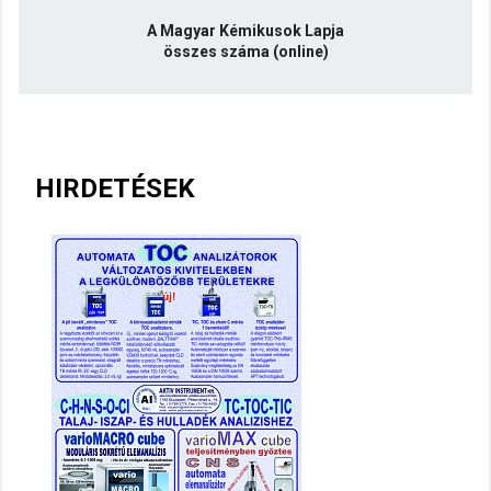
A Magyar Kémikusok Lapja
összes száma (online)
HIRDETÉSEK