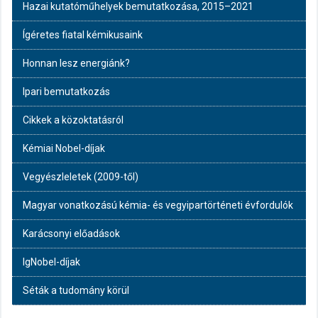
Hazai kutatóműhelyek bemutatkozása, 2015–2021
Ígéretes fiatal kémikusaink
Honnan lesz energiánk?
Ipari bemutatkozás
Cikkek a közoktatásról
Kémiai Nobel-díjak
Vegyészleletek (2009-től)
Magyar vonatkozású kémia- és vegyipartörténeti évfordulók
Karácsonyi előadások
IgNobel-díjak
Séták a tudomány körül