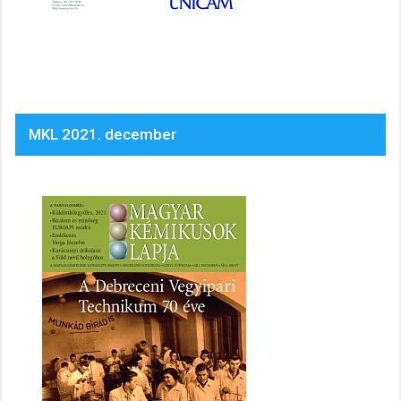
MKL 2021. december