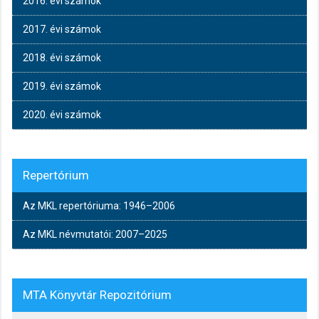
2016. évi számok
2017. évi számok
2018. évi számok
2019. évi számok
2020. évi számok
Repertórium
Az MKL repertóriuma: 1946–2006
Az MKL névmutatói: 2007–2025
MTA Könyvtár Repozitórium