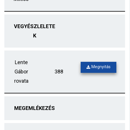
VEGYÉSZLELETE
K
Lente
Megnyitás
Gábor
388
rovata
MEGEMLÉKEZÉS