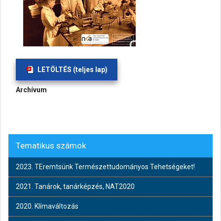
LETÖLTÉS (teljes lap)
Archívum
Tematikus számok
2023. TEremtsünk Természettudományos Tehetségeket!
2021. Tanárok, tanárképzés, NAT2020
2020. Klímaváltozás