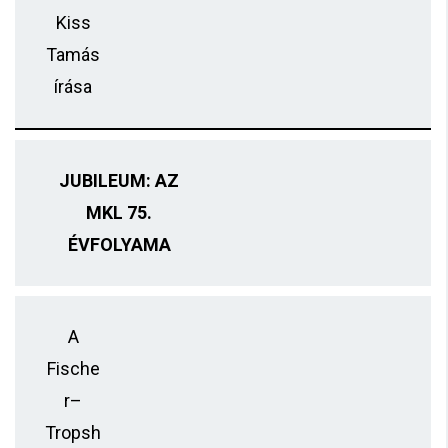
Kiss
Tamás
írása
JUBILEUM: AZ
MKL 75.
ÉVFOLYAMA
A
Fische
r–
Tropsh