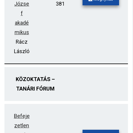
Józse
381
f
akadé
mikus
Rácz
László
KÖZOKTATÁS –
TANÁRI FÓRUM
Befeje
zetlen