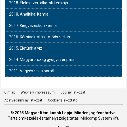
2018. Élelmiszer-alkotók kémiája
2018. Analitikai Kémia
2017. Kiegyezéskori kémia
2016. Kémiaoktatás - módszertan
2015. Életünk a víz
2014. Magyarország gyógyszeripara
2011. Vegyészek a borról
Címlap
Webhely impresszum
Jogi nyilatkozat
Adatvédelmi nyilatkozat
Cookie tájékoztató
© 2025 Magyar Kémikusok Lapja. Minden jog fenntartva.
Tartalomkezelés és tárhelyszolgáltatás:
Molcomp System Kft.