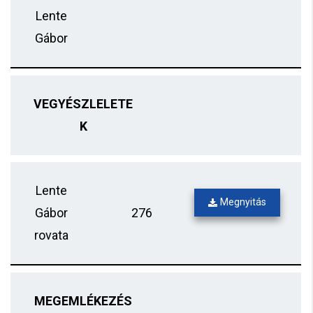
Lente
Gábor
VEGYÉSZLELETE
K
Lente
Megnyitás
Gábor
276
rovata
MEGEMLÉKEZÉS