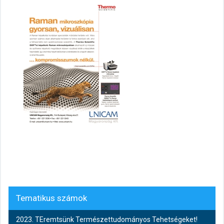
Tematikus számok
2023. TEremtsünk Természettudományos Tehetségeket!