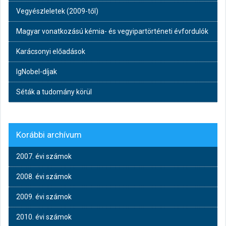
Vegyészleletek (2009-től)
Magyar vonatkozású kémia- és vegyipartörténeti évfordulók
Karácsonyi előadások
IgNobel-díjak
Séták a tudomány körül
Korábbi archívum
2007. évi számok
2008. évi számok
2009. évi számok
2010. évi számok