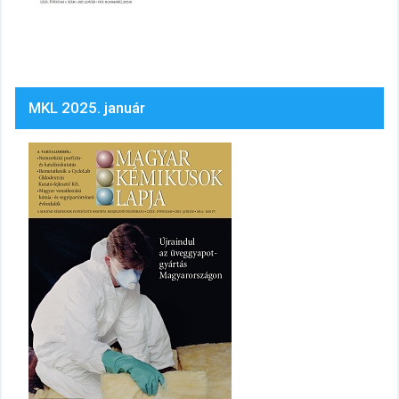
MKL 2025. január