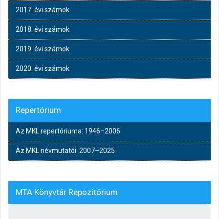
2017. évi számok
2018. évi számok
2019. évi számok
2020. évi számok
Repertórium
Az MKL repertóriuma: 1946–2006
Az MKL névmutatói: 2007–2025
MTA Könyvtár Repozitórium