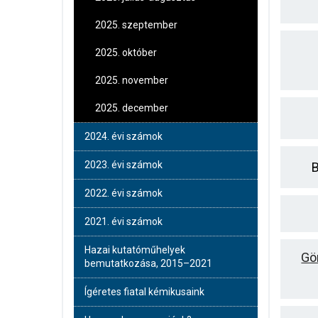
2025. szeptember
2025. október
2025. november
2025. december
2024. évi számok
2023. évi számok
2022. évi számok
2021. évi számok
Hazai kutatóműhelyek
Gö
bemutatkozása, 2015–2021
Ígéretes fiatal kémikusaink