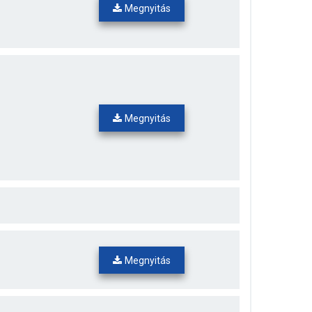
Megnyitás
Megnyitás
Megnyitás