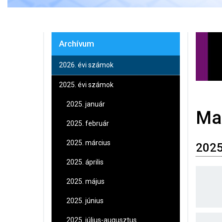
Archívum
2026. évi számok
2025. évi számok
2025. január
Ma
2025. február
2025. március
2025
2025. április
2025. május
2025. június
2025. július-augusztus