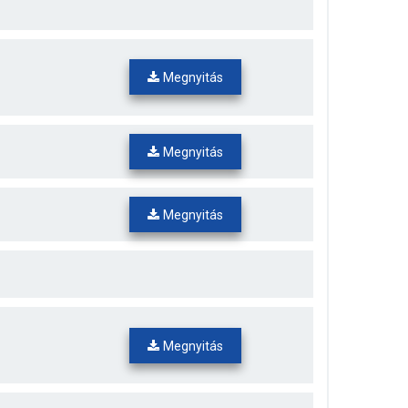
Megnyitás
Megnyitás
Megnyitás
Megnyitás