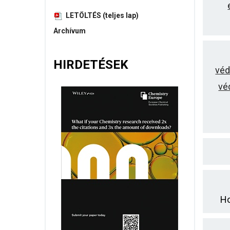
LETÖLTÉS (teljes lap)
Archívum
HIRDETÉSEK
véd
vé
Ho