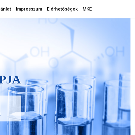
ánlat
Impresszum
Elérhetőségek
MKE
PJA
a