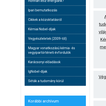
Honnan lesz energiánk?
Ipari bemutatkozás
Cikkek a közoktatásról
tud
Kémiai Nobel-díjak
vil
Vegyészleletek (2009-től)
Ké
meg
Magyar vonatkozású kémia- és
vegyipartörténeti évfordulók
Karácsonyi előadások
IgNobel-díjak
Vég
Séták a tudomány körül
Korábbi archívum