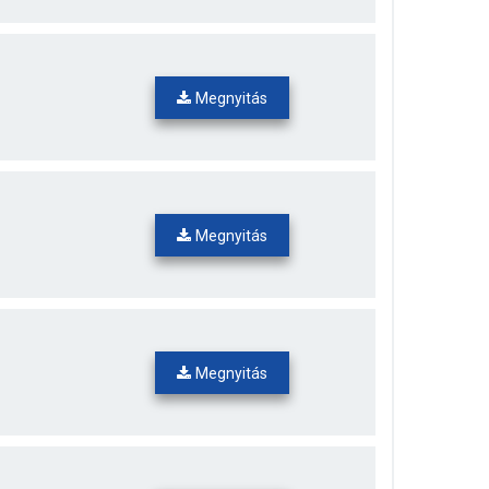
Megnyitás
Megnyitás
Megnyitás