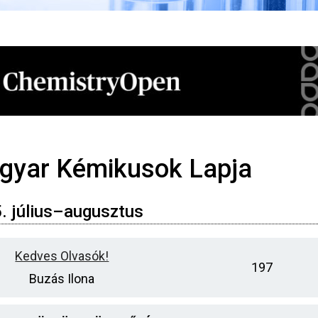
gyar Kémikusok Lapja
. július–augusztus
Kedves Olvasók!
197
Buzás Ilona