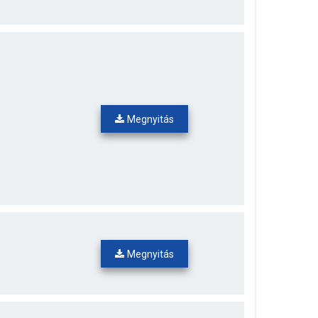
Megnyitás
Megnyitás