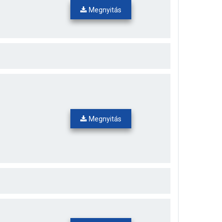
Megnyitás
Megnyitás