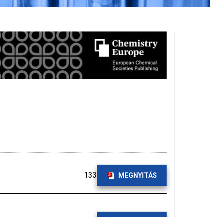
133
MEGNYITÁS