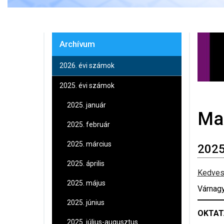
Archívum
2026. évi számok
2025. évi számok
2025. január
Ma
2025. február
2025. március
2025
2025. április
Kedves
2025. május
Várnagy
2025. június
OKTAT
2025. július-augusztus