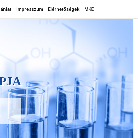
ánlat
Impresszum
Elérhetőségek
MKE
PJA
a