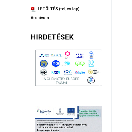
LETÖLTÉS (teljes lap)
Archívum
HIRDETÉSEK