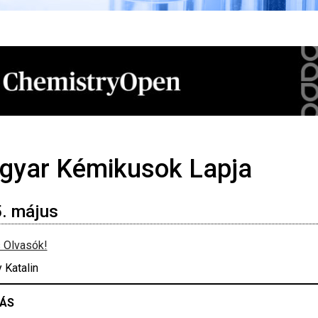
gyar Kémikusok Lapja
. május
 Olvasók!
 Katalin
ÁS