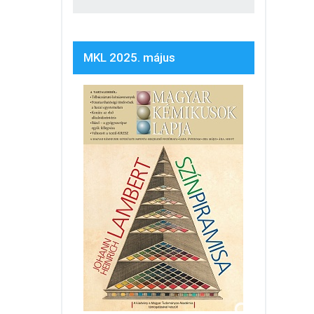
MKL 2025. május