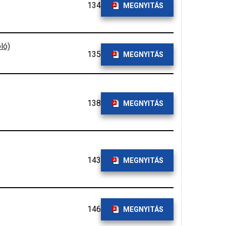
134
MEGNYITÁS
ló)
135
MEGNYITÁS
138
MEGNYITÁS
143
MEGNYITÁS
146
MEGNYITÁS