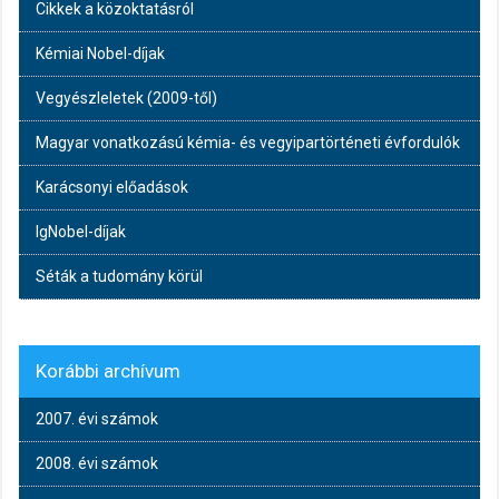
Cikkek a közoktatásról
Kémiai Nobel-díjak
Vegyészleletek (2009-től)
Magyar vonatkozású kémia- és vegyipartörténeti évfordulók
Karácsonyi előadások
IgNobel-díjak
Séták a tudomány körül
Korábbi archívum
2007. évi számok
2008. évi számok