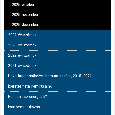
2025. október
2025. november
2025. december
2024. évi számok
2023. évi számok
2022. évi számok
2021. évi számok
Hazai kutatóműhelyek bemutatkozása, 2015–2021
Ígéretes fiatal kémikusaink
Honnan lesz energiánk?
Ipari bemutatkozás