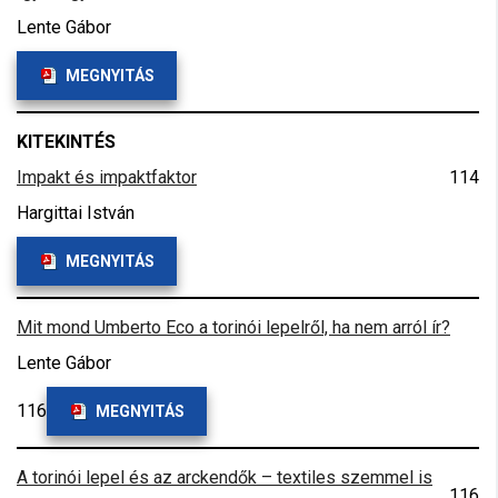
Lente Gábor
MEGNYITÁS
KITEKINTÉS
Impakt és impaktfaktor
114
Hargittai István
MEGNYITÁS
Mit mond Umberto Eco a torinói lepelről, ha nem arról ír?
Lente Gábor
116
MEGNYITÁS
A torinói lepel és az arckendők – textiles szemmel is
116